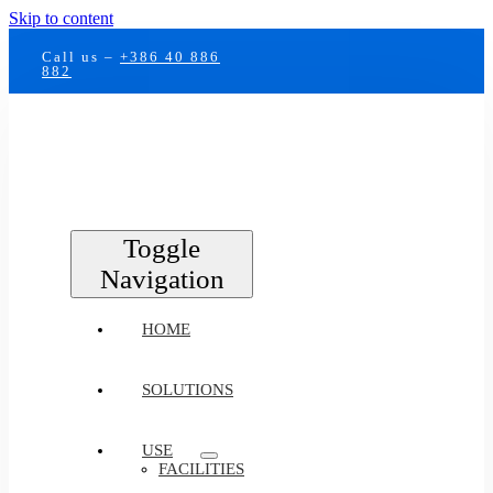
Skip to content
Call us –
+386 40 886
882
Toggle
Navigation
HOME
SOLUTIONS
USE
FACILITIES