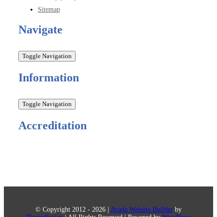
Sitemap
Navigate
Toggle Navigation
Information
Toggle Navigation
Accreditation
© Copyright 2012 -
2026 |
Avada Website Builder
by