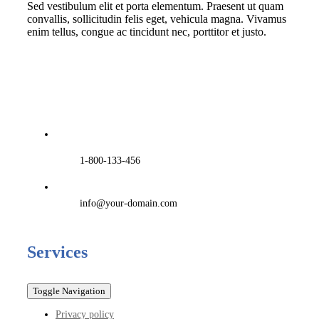
Sed vestibulum elit et porta elementum. Praesent ut quam
convallis, sollicitudin felis eget, vehicula magna. Vivamus
enim tellus, congue ac tincidunt nec, porttitor et justo.
1-800-133-456
info@your-domain.com
Services
Toggle Navigation
Privacy policy